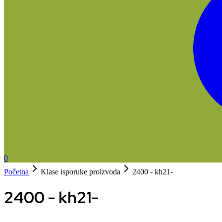
0
Početna
Klase isporuke proizvoda
2400 - kh21-
2400 - kh21-