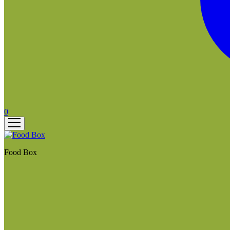
0
Food Box