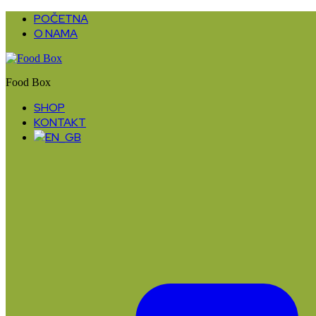
POČETNA
O NAMA
Food Box
SHOP
KONTAKT